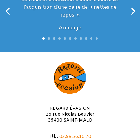
l’acquisition d’une paire de lunettes de
repos. »
Armange
REGARD ÉVASION
25 rue Nicolas Bouvier
35400 SAINT-MALO
Tél. :
02.99.56.10.70