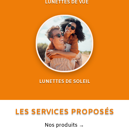
LUNETTES DE VUE
LUNETTES DE SOLEIL
LES SERVICES PROPOSÉS
Nos produits →