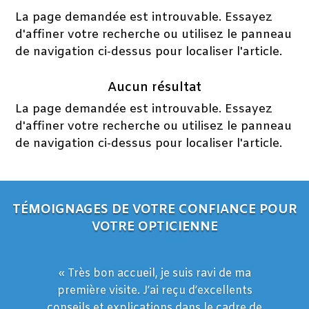
La page demandée est introuvable. Essayez
d'affiner votre recherche ou utilisez le panneau
de navigation ci-dessus pour localiser l'article.
Aucun résultat
La page demandée est introuvable. Essayez
d'affiner votre recherche ou utilisez le panneau
de navigation ci-dessus pour localiser l'article.
TÉMOIGNAGES DE VOTRE CONFIANCE POUR
VOTRE OPTICIENNE
« Très bon accueil, je suis ravi de ma
première visite. J’ai reçu d’excellents
conseils et explications dans le cadre de