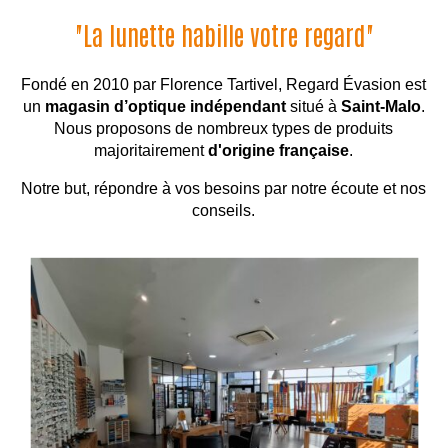
"La lunette habille votre regard"
Fondé en 2010 par Florence Tartivel, Regard Évasion est
un
magasin d’optique indépendant
situé à
Saint-Malo
.
Nous proposons de nombreux types de produits
majoritairement
d'origine française
.
Notre but, répondre à vos besoins par notre écoute et nos
conseils.