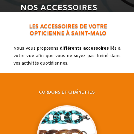
NOS ACCESSOIRES
LES ACCESSOIRES DE VOTRE
OPTICIENNE À SAINT-MALO
Nous vous proposons
différents accessoires
liés à
votre vue afin que vous ne soyez pas freiné dans
vos activités quotidiennes.
CORDONS ET CHAÎNETTES