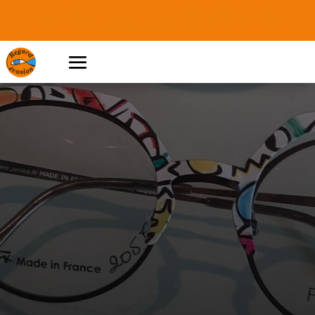
1 ÉQUIPEMENT ACHETÉ = 1 OFFRE PAIRE DE SPORT
OU OPTIQUE OFFERTE